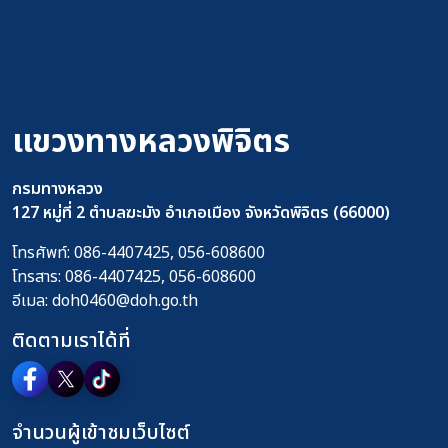
แขวงทางหลวงพิจิตร
กรมทางหลวง
127 หมู่ที่ 2 ตำบลฆะมัง อำเภอเมือง จังหวัดพิจิตร (66000)
โทรศัพท์:
086-4407425, 056-608600
โทรสาร:
086-4407425, 056-608600
อีเมล:
doh0460@doh.go.th
ติดตามเราได้ที่
จำนวนผู้เข้าชมเว็บไซต์