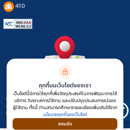
410
ติดต่อเรา
คุกกี้บนเว็บไซต์ของเรา
เว็บไซต์นี้มีการใช้คุกกี้เพื่อวัตถุประสงค์ในการพัฒนาการให้
แผนผังเว็บไซต์
นโยบายเว็บไซต์
นโยบายการคุ้มครอง
บริการ วิเคราะห์การใช้งาน และปรับปรุงประสบการณ์ของ
ข้อมูลส่วนบุคคล
นโยบายการรักษาความมั่นคงปลอดภัย
ผู้ใช้งาน ทั้งนี้ ท่านสามารถศึกษารายละเอียดเพิ่มเติมได้จาก
เว็บไซต์
นโยบายคุกกี้ของเว็บไซต์
ยอมรับ