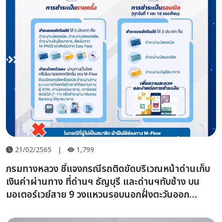
21/02/2565
|
1,799
กรมทางหลวง ชี้แจงกรณีรถติดขัดบริเวณหน้าด่านเก็บ
เงินค่าผ่านทาง ที่ด่านฯ ธัญบุรี และด่านฯทับช้าง บน
มอเตอร์เวย์สาย 9 วงแหวนรอบนอกฝั่งตะวันออก
(บางปะอิน-บางพลี)