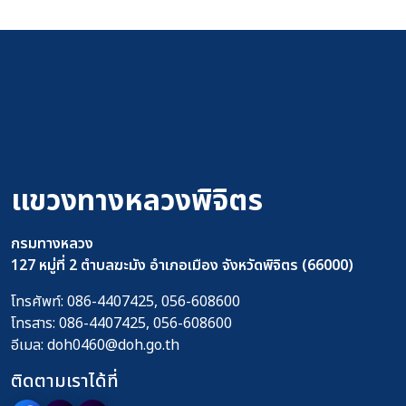
แขวงทางหลวงพิจิตร
กรมทางหลวง
127 หมู่ที่ 2 ตำบลฆะมัง อำเภอเมือง จังหวัดพิจิตร (66000)
โทรศัพท์:
086-4407425, 056-608600
โทรสาร:
086-4407425, 056-608600
อีเมล:
doh0460@doh.go.th
ติดตามเราได้ที่