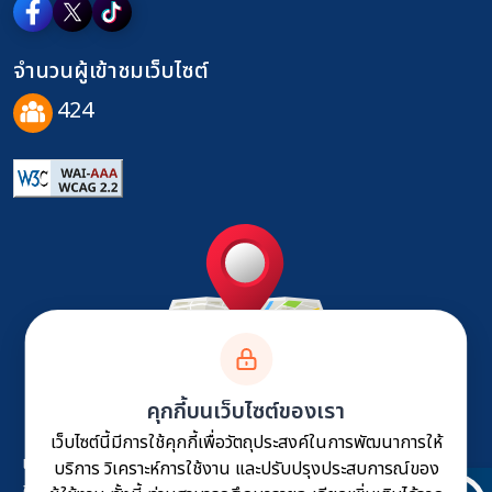
จำนวนผู้เข้าชมเว็บไซต์
424
ติดต่อเรา
คุกกี้บนเว็บไซต์ของเรา
เว็บไซต์นี้มีการใช้คุกกี้เพื่อวัตถุประสงค์ในการพัฒนาการให้
แผนผังเว็บไซต์
นโยบายเว็บไซต์
นโยบายการคุ้มครอง
บริการ วิเคราะห์การใช้งาน และปรับปรุงประสบการณ์ของ
ข้อมูลส่วนบุคคล
นโยบายการรักษาความมั่นคงปลอดภัย