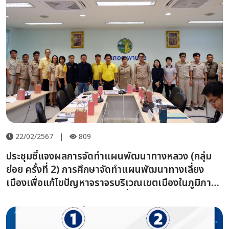
22/02/2567
|
809
ประชุมชี้แจงผลการจัดทำแผนพัฒนาทางหลวง (กลุ่ม
ย่อย ครั้งที่ 2) การศึกษาจัดทำแผนพัฒนาทางเลี่ยง
เมืองเพื่อแก้ไขปัญหาจราจรบริเวณเขตเมืองในภูมิภาค
ทางหลวงหมายเลข113 (ทางเลี่ยงเมืองตะพานหิน)